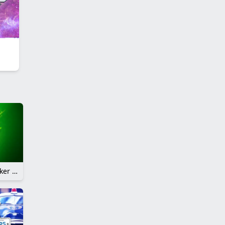
Double Bonus Poker 10 Hand