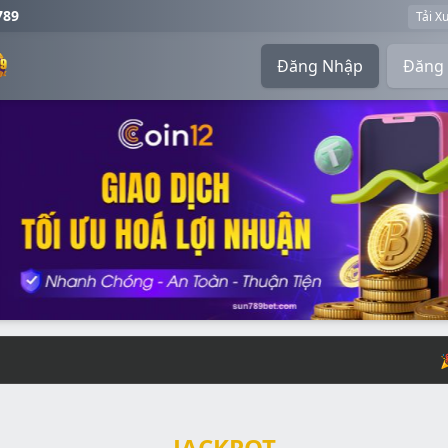
789
Tải X
Đăng Nhập
Đăng 
🎉 Người chơ
JACKPOT