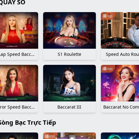
QUAY SỐ
ChokLap Speed Baccarat
S1 Roulette
Speed Auto Rou
Emperor Speed Baccarat
Baccarat III
Sòng Bạc Trực Tiếp