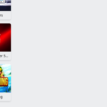
rs
All American Poker 50 Hand
ng