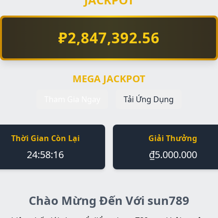
₽2,847,392.56
MEGA JACKPOT
Tham Gia Ngay
Tải Ứng Dụng
Thời Gian Còn Lại
Giải Thưởng
24:58:16
₫5.000.000
Chào Mừng Đến Với sun789