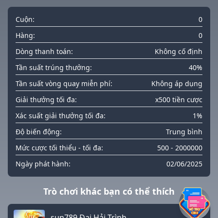
Cuộn:
0
Hàng:
0
Dòng thanh toán:
Không cố định
Tần suất trúng thưởng:
40%
Tần suất vòng quay miễn phí:
Không áp dụng
Giải thưởng tối đa:
x500 tiền cược
Xác suất giải thưởng tối đa:
1%
Độ biến động:
Trung bình
Mức cược tối thiểu - tối đa:
500 - 2000000
Ngày phát hành:
02/06/2025
Trò chơi khác bạn có thể thích
sun789 Đại Hải Trình