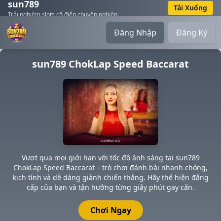
sun789
Tải Xuống
Trải nghiệm slots cổ điển chuyên nghiệp
Đăng Nhập
Đăng Ký
sun789 ChokLap Speed Baccarat
Vượt qua mọi giới hạn với tốc độ ánh sáng tại sun789
ChokLap Speed Baccarat – trò chơi đánh bài nhanh chóng,
kịch tính và dễ dàng giành chiến thắng. Hãy thể hiện đẳng
cấp của bạn và tận hưởng từng giây phút gay cấn.
Chơi Ngay